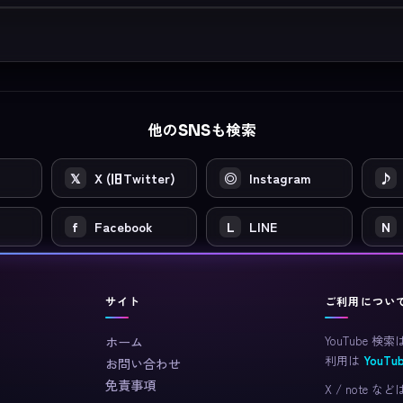
他のSNSも検索
𝕏
X (旧Twitter)
◎
Instagram
♪
f
Facebook
L
LINE
N
サイト
ご利用につい
YouTube 検索
ホーム
利用は
YouT
お問い合わせ
免責事項
X / not