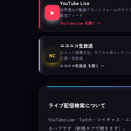
YouTube Live
世界最大の動画プラットフォームのライ
▶
配信フィード
YouTube Live を開く →
ニコニコ生放送
コメント弾幕文化、サブカル系コンテン
NC
に強い生放送
ニコニコ生放送 を開く →
ライブ配信検索について
YouTube Live・Twitch・ツイキャ
るハブです（新規タブで開きます）。