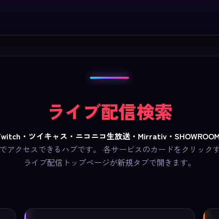
ライブ配信検索
e・Twitch・ツイキャス・ニコニコ生放送・Mirrativ・SHOWROO
でアクセスできるハブです。 各サービスのカードをクリック
ライブ配信トップページが新規タブで開きます。