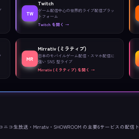
Twitch
ブ
ゲーム配信中心の世界的ライブ配信プラッ
TW
トフォーム
Twitch を開く →
Mirrativ (ミラティブ)
ツ
日本のモバイルゲーム配信・スマホ配信に
MR
強い SNS 型ライブ
Mirrativ (ミラティブ) を開く →
ス・ニコニコ生放送・Mirrativ・SHOWROOM の主要6サービスの配