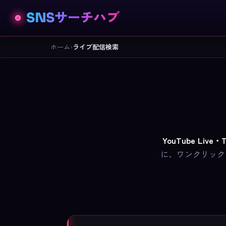
SNSサーチハブ
ホーム
›
ライブ配信検索
YouTube Liv
に、ワンクリック