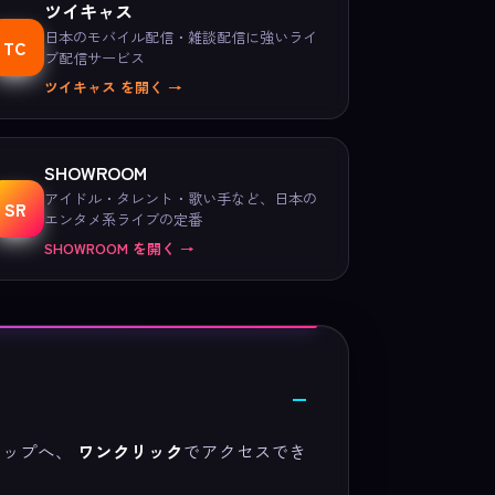
ツイキャス
日本のモバイル配信・雑談配信に強いライ
TC
ブ配信サービス
ツイキャス を開く →
SHOWROOM
アイドル・タレント・歌い手など、日本の
SR
エンタメ系ライブの定番
SHOWROOM を開く →
信トップへ、
ワンクリック
でアクセスでき